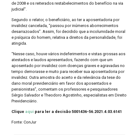
de 2008 e os reiterados restabelecimentos do benefício na via
judicial”.
Segundo o relator, o beneficiário, ao ter a aposentadoria por
invalidez cancelada, “passou por inúmeros aborrecimentos
desarrazoados”. Assim, foi decidido que a incolumidade moral
e psíquica do homem, relativa a direitos da personalidade, foi
atingida.
“Nesse caso, houve vários indeferimentos e vistas grossas aos
atestados e laudos apresentados, fazendo com que um
aposentado por invalidez com doenças graves e agravadas no
tempo demorasse e muito para receber sua aposentadoria por
invalidez. Outra amostra do acerto e da relevância da tese do
dano moral previdenciário em favor dos aposentados e
pensionistas”, comentam os professores e pesquisadores
Sérgio Salvador e Theodoro Agostinho, especialistas em Direito
Previdenciário.
Clique
aqui
para ler a decisão 5001436-56.2021.4.03.6141
Fonte: ConJur