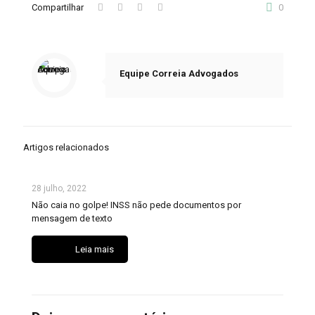
Compartilhar
0
Equipe Correia Advogados
Artigos relacionados
28 julho, 2022
Não caia no golpe! INSS não pede documentos por
mensagem de texto
Leia mais