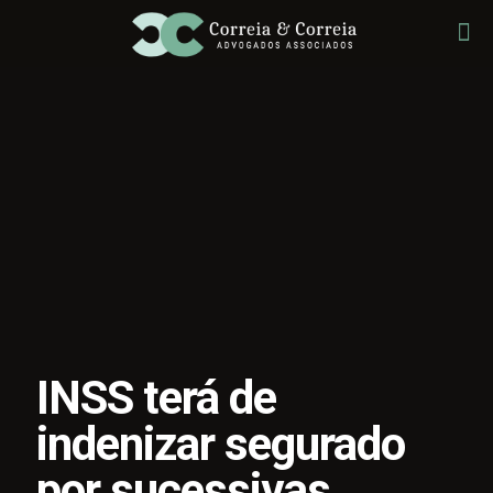
INSS terá de
indenizar segurado
por sucessivas