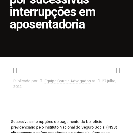
interrupções em
aposentadoria
Publicado por
Equipe Correia Advogados
at
27 julho,
2022
Sucessivas interrupções do pagamento do benefício
previdenciário pelo Instituto Nacional do Seguro Social (INSS)
ultrapassam a esfera econômica e patrimonial. Com esse